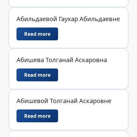
Абильдаевой Гаухар Абильдаевне
Read more
Абишева Толганай Аскаровна
Read more
Абишевой Толганай Аскаровне
Read more