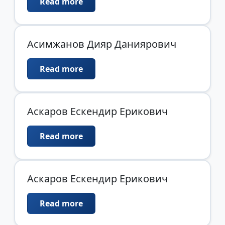
Read more
Асимжанов Дияр Даниярович
Read more
Аскаров Ескендир Ерикович
Read more
Аскаров Ескендир Ерикович
Read more