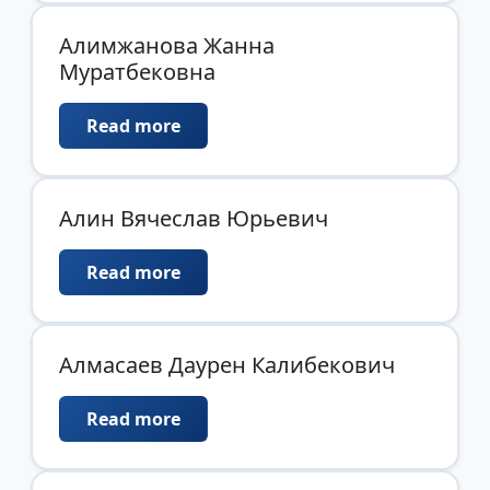
Алимжанова Жанна
Муратбековна
Read more
Алин Вячеслав Юрьевич
Read more
Алмасаев Даурен Калибекович
Read more