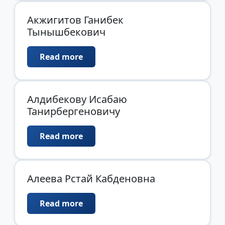
Акжигитов Ганибек
Тынышбекович
Read more
Алдибекову Исабаю
Танирбергеновичу
Read more
Алеева Рстай Кабденовна
Read more