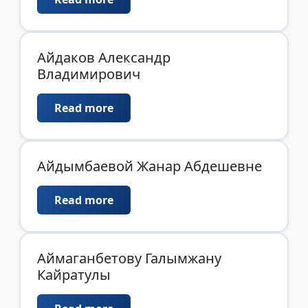
Айдаков Александр
Владимирович
Read more
Айдымбаевой Жанар Абдешевне
Read more
Аймаганбетову Галымжану
Кайратулы