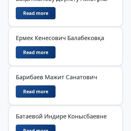
Read more
Ермек Кенесович Балабековқа
Read more
Барибаев Мажит Санатович
Read more
Батаевой Индире Конысбаевне
Read more