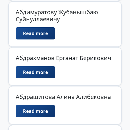
Абдимуратову Жубанышбаю
Суйнуллаевичу
Read more
Абдрахманов Ерганат Берикович
Read more
Абдрашитова Алина Алибековна
Read more