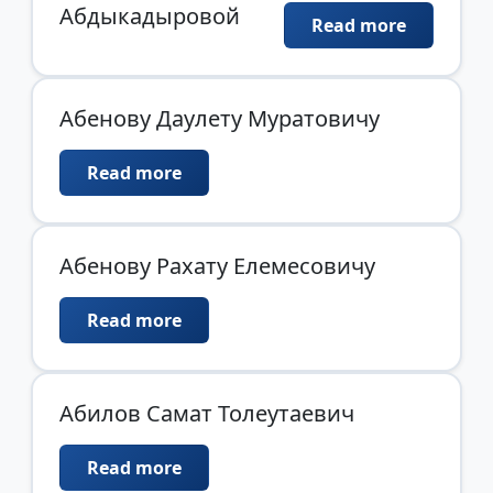
Абдыкадыровой
Read more
Абенову Даулету Муратовичу
Read more
Абенову Рахату Елемесовичу
Read more
Абилов Самат Толеутаевич
Read more