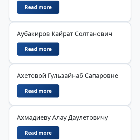
Read more
Аубакиров Кайрат Солтанович
Read more
Ахетовой Гульзайнаб Сапаровне
Read more
Ахмадиеву Алау Даулетовичу
Read more