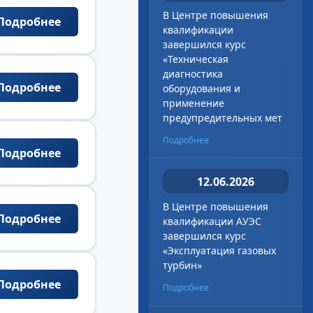
В Центре повышения
Подробнее
квалификации
завершился курс
«Техническая
диагностика
Подробнее
оборудования и
применение
предупредительных мет
Подробнее
Подробнее
12.06.2026
В Центре повышения
Подробнее
квалификации АУЭС
завершился курс
«Эксплуатация газовых
турбин»
Подробнее
Подробнее