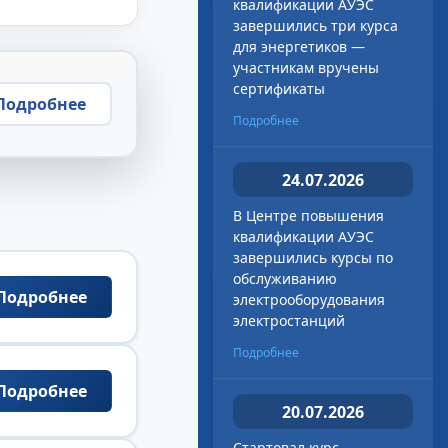
квалификации АУЭС
завершились три курса
для энергетиков —
участникам вручены
сертификаты
Подробнее
Подробнее
24.07.2026
В Центре повышения
квалификации АУЭС
завершились курсы по
обслуживанию
Подробнее
электрооборудования
электростанций
Подробнее
Подробнее
20.07.2026
Стартовал курс