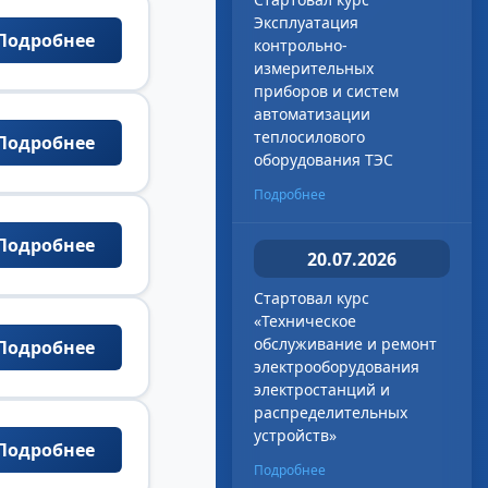
Эксплуатация
Подробнее
контрольно-
измерительных
приборов и систем
автоматизации
теплосилового
Подробнее
оборудования ТЭС
Подробнее
Подробнее
20.07.2026
Стартовал курс
«Техническое
обслуживание и ремонт
Подробнее
электрооборудования
электростанций и
распределительных
устройств»
Подробнее
Подробнее