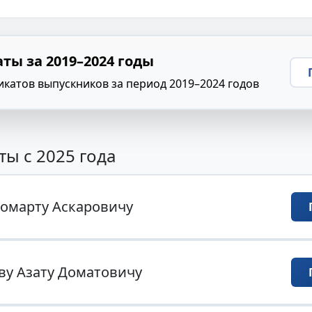
ты за 2019–2024 годы
икатов выпускников за период 2019–2024 годов
ы с 2025 года
Жомарту Аскаровичу
ву Азату Доматовичу