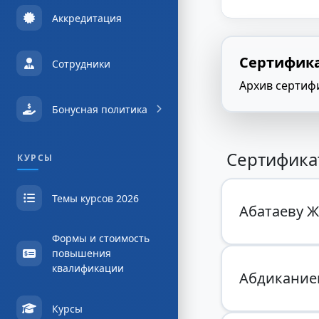
Аккредитация
Сертифика
Сотрудники
Архив сертиф
Бонусная политика
Сертификат
КУРСЫ
Темы курсов 2026
Абатаеву 
Формы и стоимость
повышения
квалификации
Абдикание
Курсы