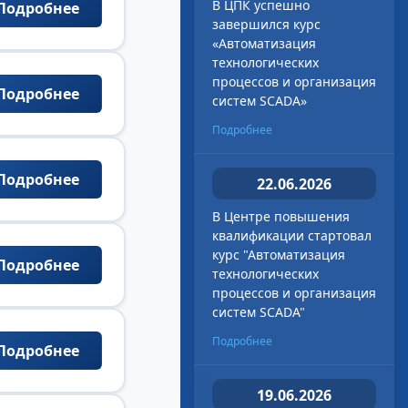
В ЦПК успешно
Подробнее
завершился курс
«Автоматизация
технологических
процессов и организация
Подробнее
систем SCADA»
Подробнее
Подробнее
22.06.2026
В Центре повышения
квалификации стартовал
курс "Автоматизация
Подробнее
технологических
процессов и организация
систем SCADA"
Подробнее
Подробнее
19.06.2026