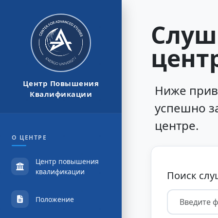
Слуш
цент
Центр Повышения
Ниже прив
Квалификации
успешно з
центре.
О ЦЕНТРЕ
Центр повышения
квалификации
Поиск слу
Положение