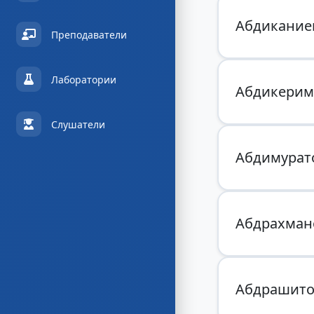
Абдикание
Преподаватели
Лаборатории
Абдикерим
Слушатели
Абдимурат
Абдрахман
Абдрашито