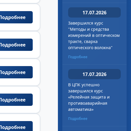
17.07.2026
Подробнее
Завершился курс
"Методы и средства
измерений в оптическом
тракте, сварка
Подробнее
оптического волокна"
Подробнее
Подробнее
17.07.2026
В ЦПК успешно
завершился курс
«Релейная защита и
Подробнее
противоаварийная
автоматика»
Подробнее
Подробнее