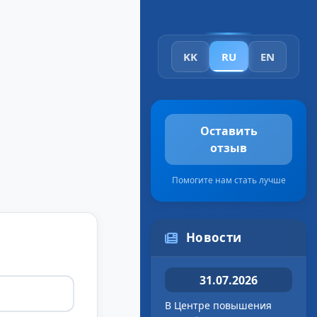
KK
RU
EN
Оставить
отзыв
Помогите нам стать лучше
Новости
31.07.2026
В Центре повышения