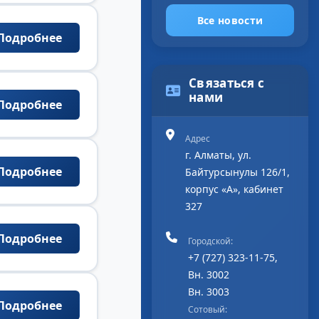
Все новости
Подробнее
Связаться с
нами
Подробнее
Адрес
г. Алматы, ул.
Подробнее
Байтурсынулы 126/1,
корпус «А», кабинет
327
Подробнее
Городской:
+7 (727) 323-11-75,
Вн. 3002
Вн. 3003
Подробнее
Сотовый: