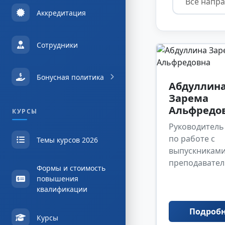
Аккредитация
Сотрудники
Бонусная политика
Абдуллин
Зарема
Альфредо
КУРСЫ
Руководитель
по работе с
Темы курсов 2026
выпускниками
преподавател
Формы и стоимость
повышения
квалификации
Подроб
Курсы