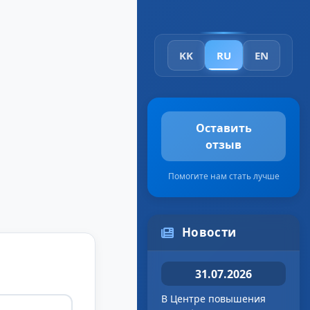
KK
RU
EN
Оставить
отзыв
Помогите нам стать лучше
Новости
31.07.2026
В Центре повышения