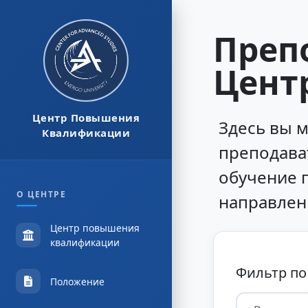
Преп
Цент
Центр Повышения
Здесь вы 
Квалификации
преподава
обучение 
О ЦЕНТРЕ
направлен
Центр повышения
квалификации
Фильтр по
Положение