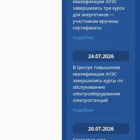
квалификации АУЭС
завершились три курса
для энергетиков —
участникам вручены
сертификаты
Подробнее
24.07.2026
В Центре повышения
квалификации АУЭС
завершились курсы по
обслуживанию
электрооборудования
электростанций
Подробнее
20.07.2026
Стартовал курс