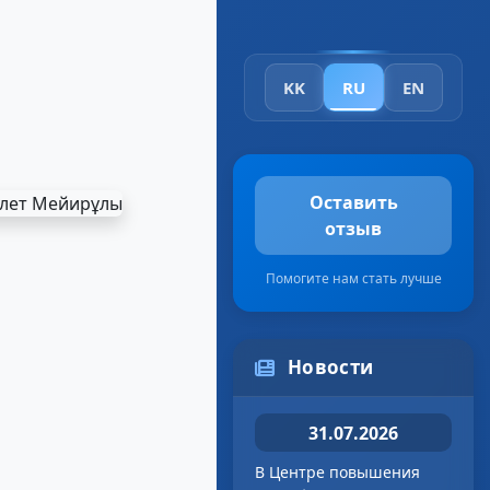
KK
RU
EN
Оставить
отзыв
Помогите нам стать лучше
Новости
31.07.2026
В Центре повышения