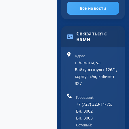
Все новости
Связаться с
нами
Адрес
г. Алматы, ул.
Байтурсынулы 126/1,
корпус «А», кабинет
327
Городской:
+7 (727) 323-11-75,
Вн. 3002
Вн. 3003
Сотовый: