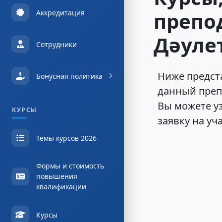
препо
Аккредитация
Дәуле
Сотрудники
Ниже предста
Бонусная политика
данный преп
Вы можете у
КУРСЫ
заявку на уч
Темы курсов 2026
Формы и стоимость
повышения
квалификации
Курсы