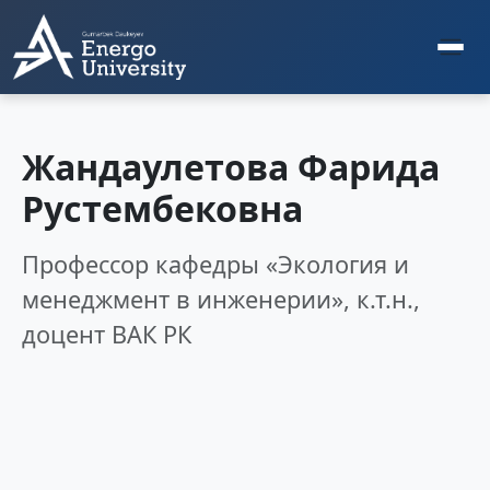
Жандаулетова Фарида
Рустембековна
Профессор кафедры «Экология и
менеджмент в инженерии», к.т.н.,
доцент ВАК РК