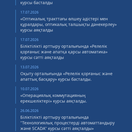
курсы басталды
17.07.2026
«Оптикалық тракттағы өлшеу әдістері мен
құралдары, оптикалық талшықты дәнекерлеу»
курсы аяқталды
17.07.2026
Біліктілікті арттыру орталығында «Релелік
қорғаныс және апатқа қарсы автоматика»
курсы сәтті аяқталды
13.07.2026
Оқыту орталығында «Релелік қорғаныс және
апаттық басқару» курсы басталды.
10.07.2026
«Операциялық коммутацияның
ерекшеліктері» курсы аяқталды.
26.06.2026
Біліктілікті арттыру орталығында
"Технологиялық процестерді автоматтандыру
және SCADA" курсы сәтті аяқталды»