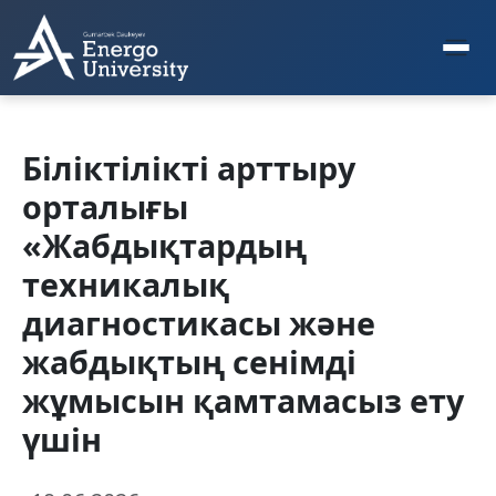
Біліктілікті арттыру
орталығы
«Жабдықтардың
техникалық
диагностикасы және
жабдықтың сенімді
жұмысын қамтамасыз ету
үшін