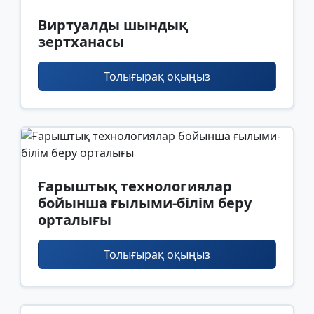
Виртуалды шындық
зертханасы
Толығырақ оқыңыз
Ғарыштық технологиялар
бойынша ғылыми-білім беру
орталығы
Толығырақ оқыңыз