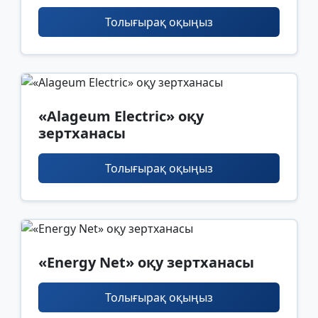
Толығырақ оқыңыз
«Alageum Electric» оқу
зертханасы
Толығырақ оқыңыз
«Energy Net» оқу зертханасы
Толығырақ оқыңыз