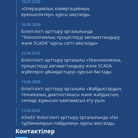
10.07.2026
«Операциялық коммутацияның
ерекшеліктері» курсы аяқталды.
26.06.2026
Біліктілікті арттыру орталығында
"Технологиялық процестерді автоматтандыру
және SCADA" курсы сәтті аяқталды»
22.06.2026
Біліктілікті арттыру орталығы «Технологиялық
процестерді автоматтандыру және SCADA
жүйелерін ұйымдастыру» курсын бастады
19.06.2026
Біліктілікті арттыру орталығы «Жабдықтардың
техникалық диагностикасы және жабдықтың
сенімді жұмысын қамтамасыз ету үшін
12.06.2026
АЭжБУ біліктілікті арттыру орталығында «Газ
турбиналарын пайдалану» курсы аяқталды.
Контактілер