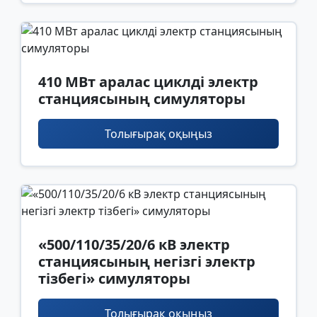
410 МВт аралас циклді электр
станциясының симуляторы
Толығырақ оқыңыз
«500/110/35/20/6 кВ электр
станциясының негізгі электр
тізбегі» симуляторы
Толығырақ оқыңыз