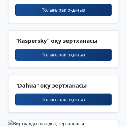
Толығырақ оқыңыз
"Kaspersky" оқу зертханасы
Толығырақ оқыңыз
"Dahua" оқу зертханасы
Толығырақ оқыңыз