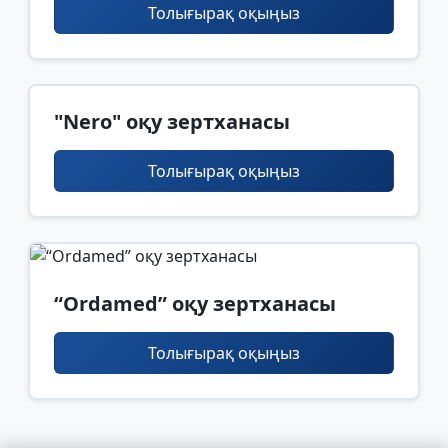
Толығырақ оқыңыз
"Nero" оқу зертханасы
Толығырақ оқыңыз
“Ordamed” оқу зертханасы
Толығырақ оқыңыз