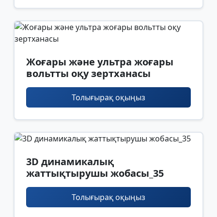
Жоғары және ультра жоғары
вольтты оқу зертханасы
Толығырақ оқыңыз
3D динамикалық
жаттықтырушы жобасы_35
Толығырақ оқыңыз