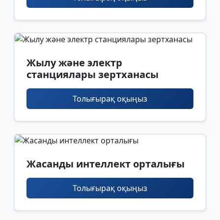
Жылу және электр
станциялары зертханасы
Толығырақ оқыңыз
Жасанды интеллект орталығы
Толығырақ оқыңыз