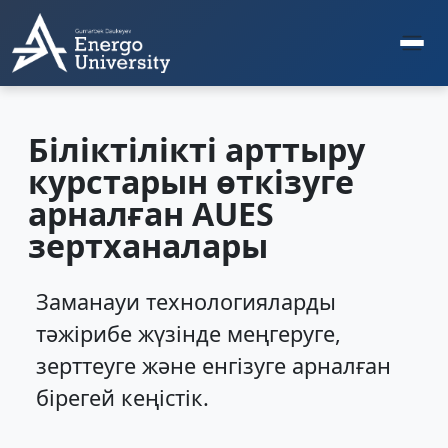
Біліктілікті арттыру
курстарын өткізуге
арналған AUES
зертханалары
Заманауи технологияларды
тәжірибе жүзінде меңгеруге,
зерттеуге және енгізуге арналған
бірегей кеңістік.