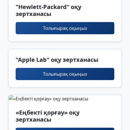
"Hewlett-Packard" оқу
зертханасы
Толығырақ оқыңыз
"Apple Lab" оқу зертханасы
Толығырақ оқыңыз
«Еңбекті қорғау» оқу
зертханасы