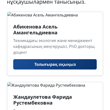
нұсқаушылармен танысыңыз.
Абикенова Асель
Амангельдиевна
Техникадағы экология және менеджмент
кафедрасының меңгерушісі, PhD докторы,
доцент
Толығырақ оқыңыз
Жандаулетова Фарида
Рустембековна