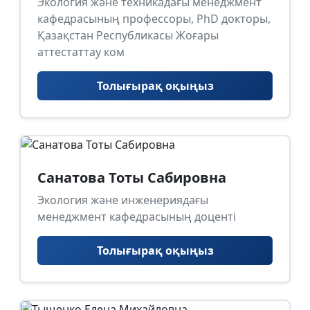
Экология және техникадағы менеджмент
кафедрасының профессоры, PhD докторы,
Қазақстан Республикасы Жоғары
аттестаттау ком
Толығырақ оқыңыз
Санатова Тоты Сабировна
Экология және инженериядағы
менеджмент кафедрасының доценті
Толығырақ оқыңыз