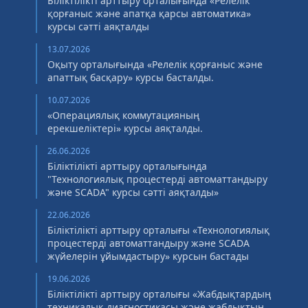
Біліктілікті арттыру орталығында «Релелік
қорғаныс және апатқа қарсы автоматика»
курсы сәтті аяқталды
13.07.2026
Оқыту орталығында «Релелік қорғаныс және
апаттық басқару» курсы басталды.
10.07.2026
«Операциялық коммутацияның
ерекшеліктері» курсы аяқталды.
26.06.2026
Біліктілікті арттыру орталығында
"Технологиялық процестерді автоматтандыру
және SCADA" курсы сәтті аяқталды»
22.06.2026
Біліктілікті арттыру орталығы «Технологиялық
процестерді автоматтандыру және SCADA
жүйелерін ұйымдастыру» курсын бастады
19.06.2026
Біліктілікті арттыру орталығы «Жабдықтардың
техникалық диагностикасы және жабдықтың