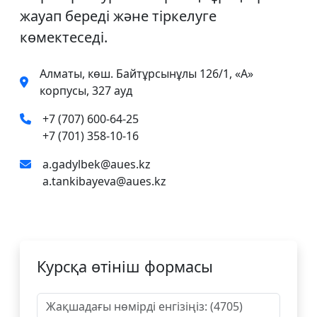
жауап береді және тіркелуге
көмектеседі.
Алматы, көш. Байтұрсынұлы 126/1, «А»
корпусы, 327 ауд
+7 (707) 600-64-25
+7 (701) 358-10-16
a.gadylbek@aues.kz
a.tankibayeva@aues.kz
Курсқа өтініш формасы