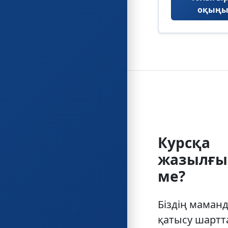
оқыңы
Курсқа
жазылғы
ме?
Біздің маман
қатысу шартт