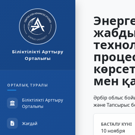
Энерг
жабды
техно
проце
Біліктілікті Арттыру
Орталығы
көрсет
мен қа
ОРТАЛЫҚ ТУРАЛЫ
Әрбір облыс бой
Біліктілікті Арттыру
және Тапсырыс б
Орталығы
Жағдай
БАСТАЛУ КҮНІ
10 ноября