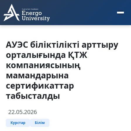
АУЭС біліктілікті арттыру
орталығында ҚТЖ
компаниясының
мамандарына
сертификаттар
табысталды
22.05.2026
Курстар
Білім