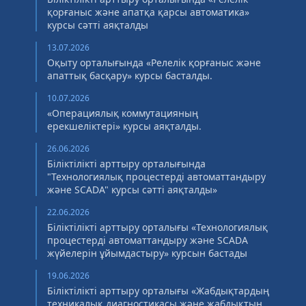
қорғаныс және апатқа қарсы автоматика»
курсы сәтті аяқталды
13.07.2026
Оқыту орталығында «Релелік қорғаныс және
апаттық басқару» курсы басталды.
10.07.2026
«Операциялық коммутацияның
ерекшеліктері» курсы аяқталды.
26.06.2026
Біліктілікті арттыру орталығында
"Технологиялық процестерді автоматтандыру
және SCADA" курсы сәтті аяқталды»
22.06.2026
Біліктілікті арттыру орталығы «Технологиялық
процестерді автоматтандыру және SCADA
жүйелерін ұйымдастыру» курсын бастады
19.06.2026
Біліктілікті арттыру орталығы «Жабдықтардың
техникалық диагностикасы және жабдықтың